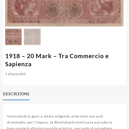
1918 – 20 Mark – Tra Commercio e
Sapienza
1 disponibili
DESCRIZIONE
Nonostante la guerra stesse volgendo al termine con esiti
drammatici per l’Impero, la
Reichsbank
continuava a produrre
banconote di altissima qualità artistica, cercando di proiettare