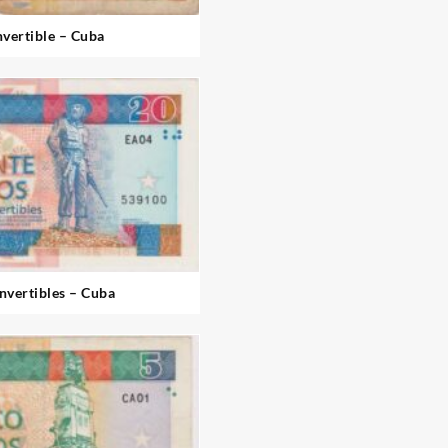
vertible – Cuba
nvertibles – Cuba