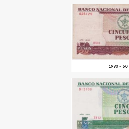
1990 – 50