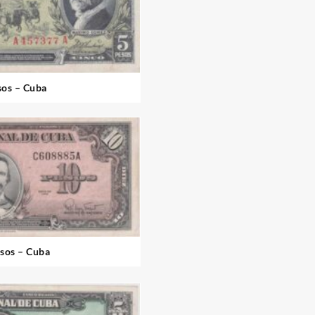
sos – Cuba
sos – Cuba