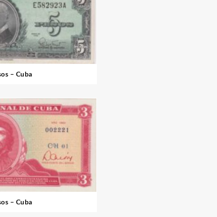
sos – Cuba
sos – Cuba