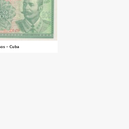
sos – Cuba