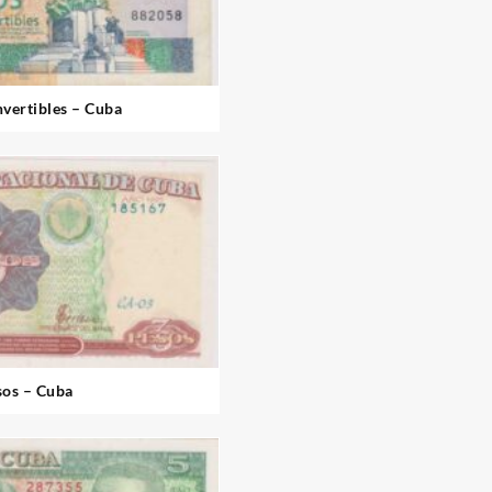
vertibles – Cuba
sos – Cuba