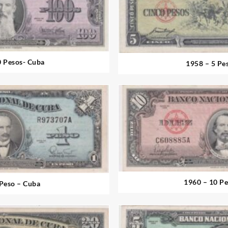
0 Pesos- Cuba
1958 – 5 Pe
1960 – 10 Pe
 Peso – Cuba