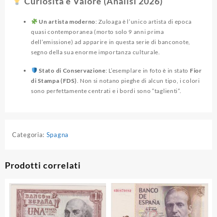
Curiosità e Valore (Analisi 2026)
Un artista moderno
: Zuloaga è l’unico artista di epoca
quasi contemporanea (morto solo 9 anni prima
dell’emissione) ad apparire in questa serie di banconote,
segno della sua enorme importanza culturale.
Stato di Conservazione
: L’esemplare in foto è in stato
Fior
di Stampa (FDS)
. Non si notano pieghe di alcun tipo, i colori
sono perfettamente centrati e i bordi sono “taglienti”.
Categoria:
Spagna
Prodotti correlati