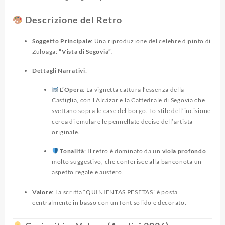
Descrizione del Retro
Soggetto Principale
: Una riproduzione del celebre dipinto di
Zuloaga:
“Vista di Segovia”
.
Dettagli Narrativi
:
L’Opera
: La vignetta cattura l’essenza della
Castiglia, con l’Alcázar e la Cattedrale di Segovia che
svettano sopra le case del borgo. Lo stile dell’incisione
cerca di emulare le pennellate decise dell’artista
originale.
Tonalità
: Il retro è dominato da un
viola profondo
molto suggestivo, che conferisce alla banconota un
aspetto regale e austero.
Valore
: La scritta “QUINIENTAS PESETAS” è posta
centralmente in basso con un font solido e decorato.