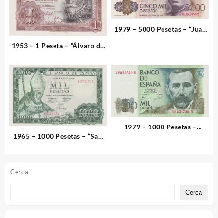
1979 – 5000 Pesetas – “Juan
Carlos I”
1953 – 1 Peseta – “Álvaro de
Bazán”
1979 – 1000 Pesetas –
1965 – 1000 Pesetas – “San
“Benito Pérez Galdós”
Isidoro”
Cerca
Cerca