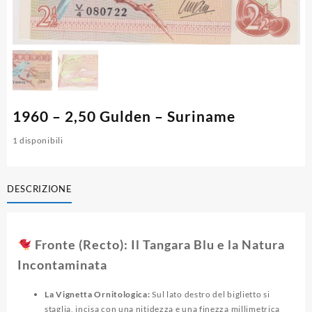
1960 – 2,50 Gulden – Suriname
1 disponibili
DESCRIZIONE
Fronte (Recto): Il Tangara Blu e la Natura
Incontaminata
La Vignetta Ornitologica:
Sul lato destro del biglietto si
staglia, incisa con una nitidezza e una finezza millimetrica