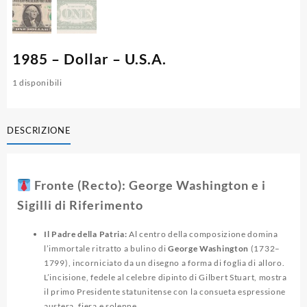
1985 – Dollar – U.S.A.
1 disponibili
DESCRIZIONE
Fronte (Recto): George Washington e i
Sigilli di Riferimento
Il Padre della Patria:
Al centro della composizione domina
l’immortale ritratto a bulino di
George Washington
(1732–
1799), incorniciato da un disegno a forma di foglia di alloro.
L’incisione, fedele al celebre dipinto di Gilbert Stuart, mostra
il primo Presidente statunitense con la consueta espressione
austera, fiera e solenne.