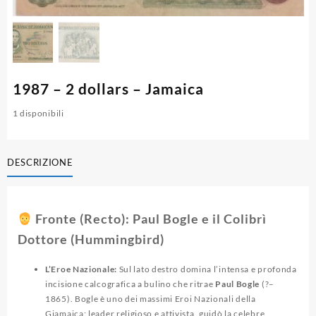
1987 – 2 dollars – Jamaica
1 disponibili
DESCRIZIONE
Fronte (Recto): Paul Bogle e il Colibrì
Dottore (Hummingbird)
L’Eroe Nazionale:
Sul lato destro domina l’intensa e profonda
incisione calcografica a bulino che ritrae
Paul Bogle
(?–
1865). Bogle è uno dei massimi Eroi Nazionali della
Giamaica: leader religioso e attivista, guidò la celebre