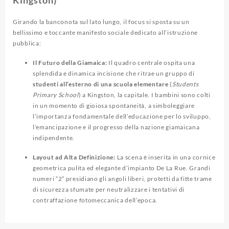
Girando la banconota sul lato lungo, il focus si sposta su un
bellissimo e toccante manifesto sociale dedicato all’istruzione
pubblica:
Il Futuro della Giamaica:
Il quadro centrale ospita una
splendida e dinamica incisione che ritrae un gruppo di
studenti all’esterno di una scuola elementare
(
Students
Primary School
) a Kingston, la capitale. I bambini sono colti
in un momento di gioiosa spontaneità, a simboleggiare
l’importanza fondamentale dell’educazione per lo sviluppo,
l’emancipazione e il progresso della nazione giamaicana
indipendente.
Layout ad Alta Definizione:
La scena è inserita in una cornice
geometrica pulita ed elegante d’impianto De La Rue. Grandi
numeri “2” presidiano gli angoli liberi, protetti da fitte trame
di sicurezza sfumate per neutralizzare i tentativi di
contraffazione fotomeccanica dell’epoca.