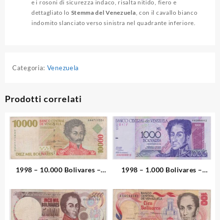
e i rosoni di sicurezza indaco, risalta nitido, fiero e
dettagliato lo
Stemma del Venezuela
, con il cavallo bianco
indomito slanciato verso sinistra nel quadrante inferiore.
Categoria:
Venezuela
Prodotti correlati
1998 – 10.000 Bolivares –
1998 – 1.000 Bolivares –
Venezuela
Venezuela