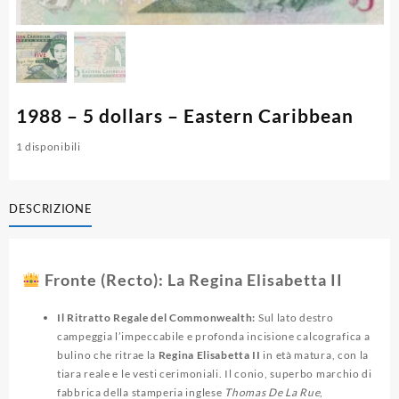
1988 – 5 dollars – Eastern Caribbean
1 disponibili
DESCRIZIONE
Fronte (Recto): La Regina Elisabetta II
Il Ritratto Regale del Commonwealth:
Sul lato destro
campeggia l’impeccabile e profonda incisione calcografica a
bulino che ritrae la
Regina Elisabetta II
in età matura, con la
tiara reale e le vesti cerimoniali.
Il conio, superbo marchio di
fabbrica della stamperia inglese
Thomas De La Rue
,