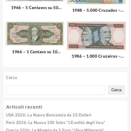
1966 – 5 Centavos su 50
1988 – 5.000 Cruzados –
Cruzeiros – Brasile
Brasile
1966 – 1 Centavo su 10
1986 – 1.000 Cruzeiros –
Cruzeiros – Brasile
Brasile
Cerca
Cerca
Articoli recenti
USA 2026: La Nuova Banconota da 10 Dollari
Perù 2026: La Nuova 100 Soles “L’Eredità degli Inca”
Grecia 2026: La Moneta da 2 Euro “Ulivo Millenario”