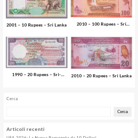
2010 – 100 Rupees – Sri
2001 – 10 Rupees – Sri Lanka
Lanka
1990 – 20 Rupees – Sri-
2010 – 20 Rupees – Sri Lanka
Lanka
Cerca
Cerca
Articoli recenti
USA 2026: La Nuova Banconota da 10 Dollari