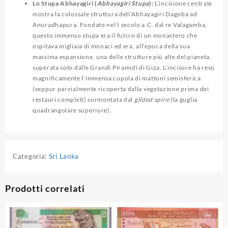
Lo Stupa Abhayagiri (
Abhayagiri Stupa
):
L’incisione centrale
mostra la colossale struttura dell’Abhayagiri Dagoba ad
Anuradhapura. Fondato nel I secolo a.C. dal re Valagamba,
questo immenso stupa era il fulcro di un monastero che
ospitava migliaia di monaci ed era, all’epoca della sua
massima espansione, una delle strutture più alte del pianeta,
superata solo dalle Grandi Piramidi di Giza. L’incisore ha reso
magnificamente l’immensa cupola di mattoni semisferica
(seppur parzialmente ricoperta dalla vegetazione prima dei
restauri completi) sormontata dal
gilded spire
(la guglia
quadrangolare superiore).
Categoria:
Sri Lanka
Prodotti correlati