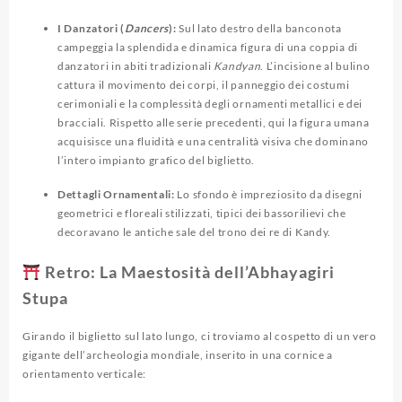
I Danzatori (
Dancers
):
Sul lato destro della banconota
campeggia la splendida e dinamica figura di una coppia di
danzatori in abiti tradizionali
Kandyan
. L’incisione al bulino
cattura il movimento dei corpi, il panneggio dei costumi
cerimoniali e la complessità degli ornamenti metallici e dei
bracciali. Rispetto alle serie precedenti, qui la figura umana
acquisisce una fluidità e una centralità visiva che dominano
l’intero impianto grafico del biglietto.
Dettagli Ornamentali:
Lo sfondo è impreziosito da disegni
geometrici e floreali stilizzati, tipici dei bassorilievi che
decoravano le antiche sale del trono dei re di Kandy.
Retro: La Maestosità dell’Abhayagiri
Stupa
Girando il biglietto sul lato lungo, ci troviamo al cospetto di un vero
gigante dell’archeologia mondiale, inserito in una cornice a
orientamento verticale: