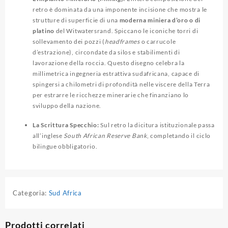
retro è dominata da una imponente incisione che mostra le
strutture di superficie di una
moderna miniera d’oro o di
platino
del Witwatersrand. Spiccano le iconiche torri di
sollevamento dei pozzi (
headframes
o carrucole
d’estrazione), circondate da silos e stabilimenti di
lavorazione della roccia. Questo disegno celebra la
millimetrica ingegneria estrattiva sudafricana, capace di
spingersi a chilometri di profondità nelle viscere della Terra
per estrarre le ricchezze minerarie che finanziano lo
sviluppo della nazione.
La Scrittura Specchio:
Sul retro la dicitura istituzionale passa
all’inglese
South African Reserve Bank
, completando il ciclo
bilingue obbligatorio.
Categoria:
Sud Africa
Prodotti correlati