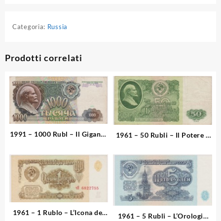
Categoria:
Russia
Prodotti correlati
1991 – 1000 Rubl – Il Gigante
1961 – 50 Rubli – Il Potere e
del Tramonto
l’Architettura
1961 – 1 Rublo – L’Icona del
1961 – 5 Rubli – L’Orologio