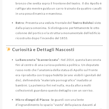
bronzo che svetta sopra il frontone del teatro. Il dio Apollo è
raffigurato mentre guida un carro trainato da quattro cavalli
in una posa dinamica e maestosa.
Retro
: Presenta una veduta frontale del
Teatro Bolshoi
visto
dalla piazza omonima. Si distinguono perfettamente le otto
colonne del portico e la struttura monumentale dell’edificio
ricostruito dopo l’incendio del 1853.
Curiosità e Dettagli Nascosti
La Banconota “Scannerizzata”
: Nel 2014, questa banconota
finì al centro di una curiosa polemica politica. Un deputato
russo notò che l’anatomia della statua di Apollo sul fronte
era riprodotta con troppa fedeltà (erano visibili i genitali del
dio), definendola “materiale pornografico” inadatto ai
bambini. La polemica finì nel nulla, ma da allora molti
collezionisti guardano questo dettaglio con un sorriso.
Micro-disegni di Piazza
: Se guardi con una lente
d’ingrandimento lo spazio “vuoto” della piazza davanti al