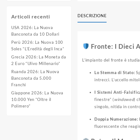
DESCRIZIONE
Articoli recenti
USA 2026: La Nuova
Banconota da 10 Dollari
Perù 2026: La Nuova 100
Fronte: I Dieci 
Soles “L’Eredità degli Inca”
Grecia 2026: La Moneta da
L’impianto del fronte è studia
2 Euro “Ulivo Millenario”
Ruanda 2026: La Nuova
Lo Stemma di Stato:
Sp
Banconota da 5.000
intrecci. L’uccello mito
Franchi
I Sistemi Anti-Falsific
Giappone 2026: La Nuova
finestre” (
windowed
) c
10.000 Yen “Oltre il
Polimero”
singolo, nitida in contr
Doppia Numerazione:
I
fluorescente che reagis