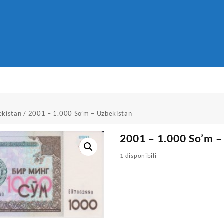
ekistan
/ 2001 – 1.000 So’m – Uzbekistan
2001 – 1.000 So’m –
1 disponibili