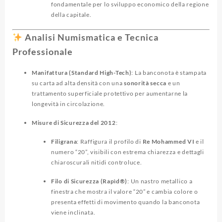
fondamentale per lo sviluppo economico della regione
della capitale.
Analisi Numismatica e Tecnica
Professionale
Manifattura (Standard High-Tech)
: La banconota è stampata
su carta ad alta densità con una
sonorità secca
e un
trattamento superficiale protettivo per aumentarne la
longevità in circolazione.
Misure di Sicurezza del 2012
:
Filigrana
: Raffigura il profilo di
Re Mohammed VI
e il
numero “20”, visibili con estrema chiarezza e dettagli
chiaroscurali nitidi controluce.
Filo di Sicurezza (Rapìd®)
: Un nastro metallico a
finestra che mostra il valore “20” e cambia colore o
presenta effetti di movimento quando la banconota
viene inclinata.