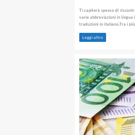
Ti capiterà spesso di riscontr
varie abbreviazioni in lingua 
traduzioni in italiano.Tra i più
Abbreviazioni
Leggi altro