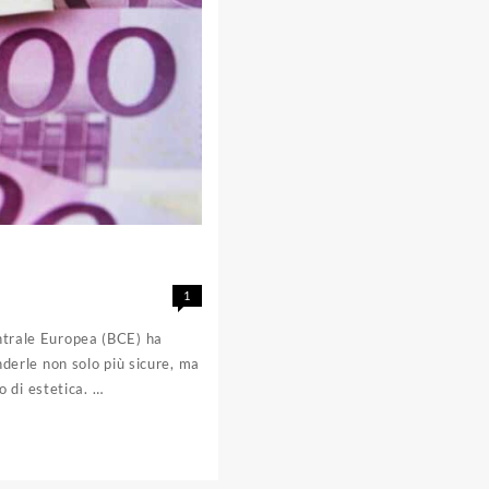
1
entrale Europea (BCE) ha
enderle non solo più sicure, ma
 di estetica. …