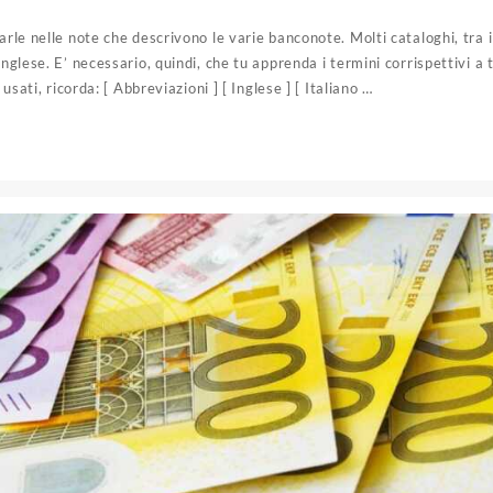
arle nelle note che descrivono le varie banconote. Molti cataloghi, tra i
inglese. E’ necessario, quindi, che tu apprenda i termini corrispettivi a t
 usati, ricorda: [ Abbreviazioni ] [ Inglese ] [ Italiano …