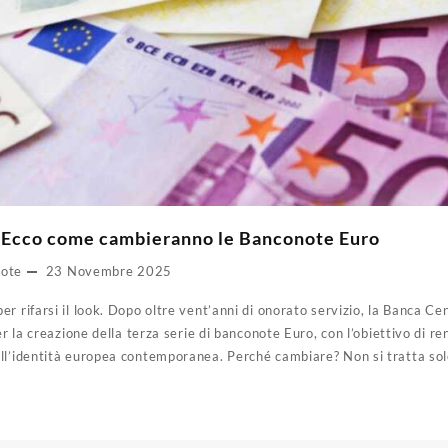
? Ecco come cambieranno le Banconote Euro
note
23 Novembre 2025
r rifarsi il look. Dopo oltre vent’anni di onorato servizio, la Banca C
er la creazione della terza serie di banconote Euro, con l’obiettivo di r
ll’identità europea contemporanea. Perché cambiare? Non si tratta solo