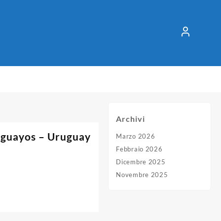
Archivi
uguayos – Uruguay
Marzo 2026
Febbraio 2026
Dicembre 2025
Novembre 2025